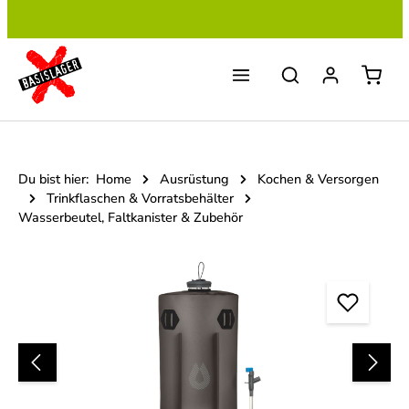
Zum Hauptinhalt springen
Du bist hier:
Home
Ausrüstung
Kochen & Versorgen
Trinkflaschen & Vorratsbehälter
Wasserbeutel, Faltkanister & Zubehör
Bildergalerie überspringen