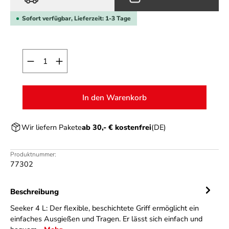
Sofort verfügbar, Lieferzeit: 1-3 Tage
Produkt Anzahl: Gib den gewünschten Wert ein o
In den Warenkorb
Wir liefern Pakete
ab 30,- € kostenfrei
(DE)
Produktnummer:
77302
Beschreibung
Seeker 4 L: Der flexible, beschichtete Griff ermöglicht ein
einfaches Ausgießen und Tragen. Er lässt sich einfach und