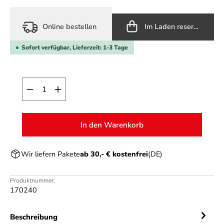
Online bestellen
Im Laden reservieren
Sofort verfügbar, Lieferzeit: 1-3 Tage
Produkt Anzahl: Gib den gewünschten Wert ein o
In den Warenkorb
Wir liefern Pakete
ab 30,- € kostenfrei
(DE)
Produktnummer:
170240
Beschreibung