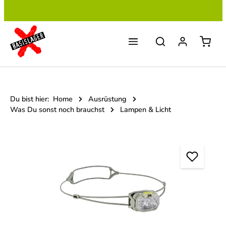
Zum Hauptinhalt springen
Du bist hier:
Home
Ausrüstung
Was Du sonst noch brauchst
Lampen & Licht
Bildergalerie überspringen