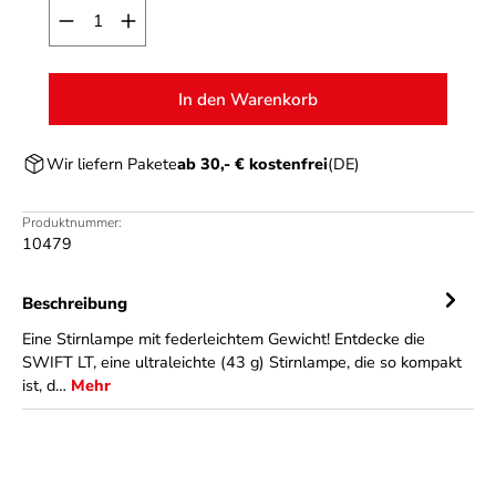
Produkt Anzahl: Gib den gewünschten Wert ein o
In den Warenkorb
Wir liefern Pakete
ab 30,- € kostenfrei
(DE)
Produktnummer:
10479
Beschreibung
Eine Stirnlampe mit federleichtem Gewicht! Entdecke die
SWIFT LT, eine ultraleichte (43 g) Stirnlampe, die so kompakt
ist, d…
Mehr