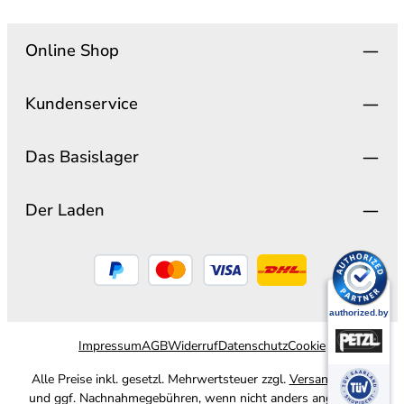
Online Shop
Kundenservice
Das Basislager
Der Laden
Impressum
AGB
Widerruf
Datenschutz
Cookie
Alle Preise inkl. gesetzl. Mehrwertsteuer zzgl.
Versandkosten
und ggf. Nachnahmegebühren, wenn nicht anders angegeben.