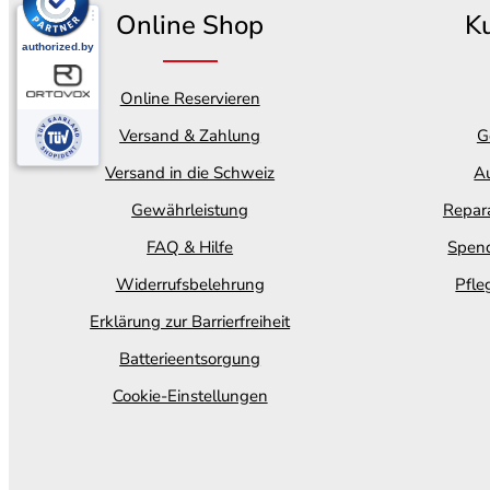
Online Shop
K
Online Reservieren
Versand & Zahlung
G
Versand in die Schweiz
Au
Gewährleistung
Repara
FAQ & Hilfe
Spend
Widerrufsbelehrung
Pfle
Erklärung zur Barrierfreiheit
Batterieentsorgung
Cookie-Einstellungen