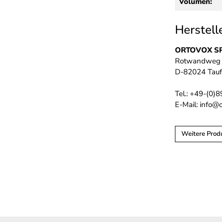
Volumen:
Herstell
ORTOVOX S
Rotwandweg
D-82024 Tauf
Tel.: +49-(0)
E-Mail: info@
Weitere Prod