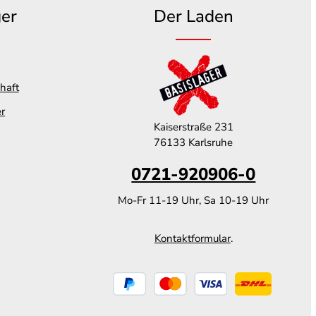
ger
Der Laden
haft
er
Kaiserstraße 231
76133 Karlsruhe
0721-920906-0
Mo-Fr 11-19 Uhr, Sa 10-19 Uhr
Kontaktformular
.