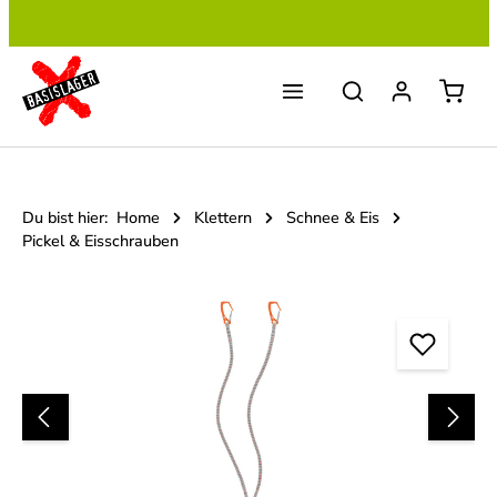
Zum Hauptinhalt springen
Du bist hier:
Home
Klettern
Schnee & Eis
Pickel & Eisschrauben
Bildergalerie überspringen