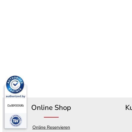
Online Shop
K
Online Reservieren