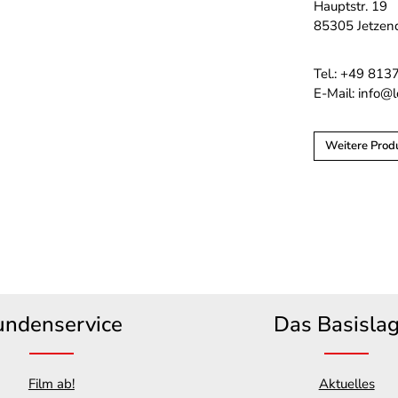
Hauptstr. 19
85305 Jetzen
Tel.: +49 813
E-Mail: info@
Weitere Prod
undenservice
Das Basisla
Film ab!
Aktuelles