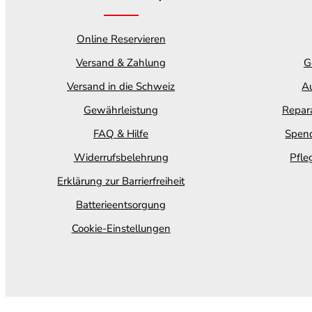
Online Reservieren
Versand & Zahlung
G
Versand in die Schweiz
Au
Gewährleistung
Repara
FAQ & Hilfe
Spend
Widerrufsbelehrung
Pfle
Erklärung zur Barrierfreiheit
Batterieentsorgung
Cookie-Einstellungen