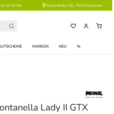
 Sa 10-19 Uhr
Kaiserstraße 231, 76133 Karlsruhe
GUTSCHEINE
MARKEN
NEU
%
ontanella Lady II GTX