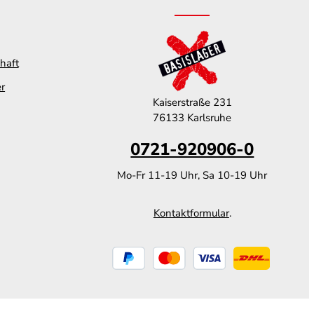
haft
er
Kaiserstraße 231
76133 Karlsruhe
0721-920906-0
Mo-Fr 11-19 Uhr, Sa 10-19 Uhr
Kontaktformular
.