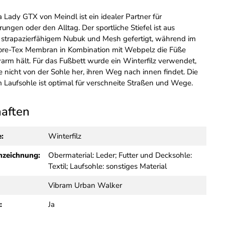
 Lady GTX von Meindl ist ein idealer Partner für
ngen oder den Alltag. Der sportliche Stiefel ist aus
strapazierfähigem Nubuk und Mesh gefertigt, während im
ore-Tex Membran in Kombination mit Webpelz die Füße
arm hält. Für das Fußbett wurde ein Winterfilz verwendet,
e nicht von der Sohle her, ihren Weg nach innen findet. Die
m Laufsohle ist optimal für verschneite Straßen und Wege.
haften
e:
Winterfilz
nzeichnung:
Obermaterial: Leder; Futter und Decksohle:
Textil; Laufsohle: sonstiges Material
Vibram Urban Walker
:
Ja