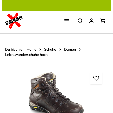
Zum Hauptinhalt springen
Du bist hier:
Home
Schuhe
Damen
Leichtwanderschuhe hoch
Bildergalerie überspringen