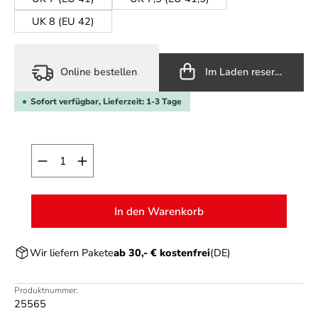
UK 8 (EU 42)
Online bestellen
Im Laden reservieren
Sofort verfügbar, Lieferzeit: 1-3 Tage
Produkt Anzahl: Gib den gewünschten Wert ein o
In den Warenkorb
Wir liefern Pakete
ab 30,- € kostenfrei
(DE)
Produktnummer:
25565