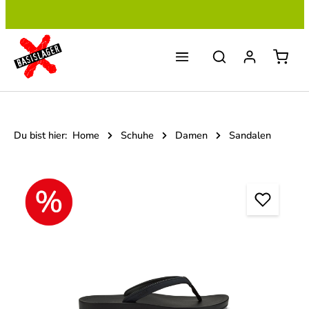
Zum Hauptinhalt springen
Du bist hier:
Home
Schuhe
Damen
Sandalen
Bildergalerie überspringen