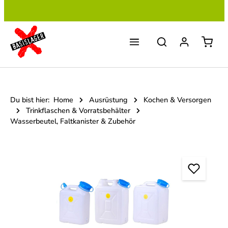
Zum Hauptinhalt springen
Du bist hier:
Home
Ausrüstung
Kochen & Versorgen
Trinkflaschen & Vorratsbehälter
Wasserbeutel, Faltkanister & Zubehör
Bildergalerie überspringen