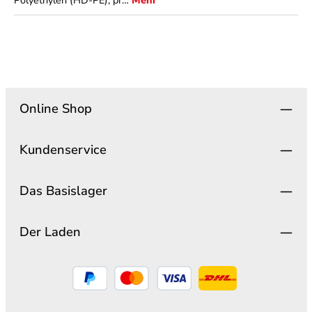
Polyethylen (HD-PE), pr…
Mehr
Online Shop
Kundenservice
Das Basislager
Der Laden