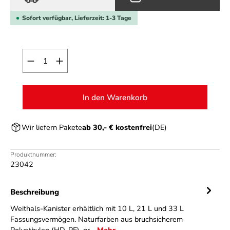
Sofort verfügbar, Lieferzeit: 1-3 Tage
Produkt Anzahl: Gib den gewünschten Wert ein o
In den Warenkorb
Wir liefern Pakete
ab 30,- € kostenfrei
(DE)
Produktnummer:
23042
Beschreibung
Weithals-Kanister erhältlich mit 10 L, 21 L und 33 L
Fassungsvermögen. Naturfarben aus bruchsicherem