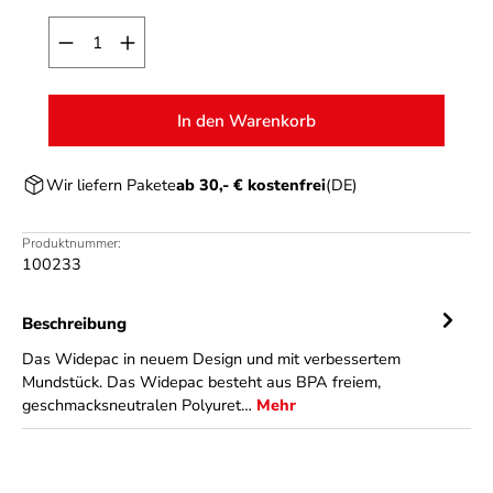
Produkt Anzahl: Gib den gewünschten Wert ein o
In den Warenkorb
Wir liefern Pakete
ab 30,- € kostenfrei
(DE)
Produktnummer:
100233
Beschreibung
Das Widepac in neuem Design und mit verbessertem
Mundstück. Das Widepac besteht aus BPA freiem,
geschmacksneutralen Polyuret…
Mehr