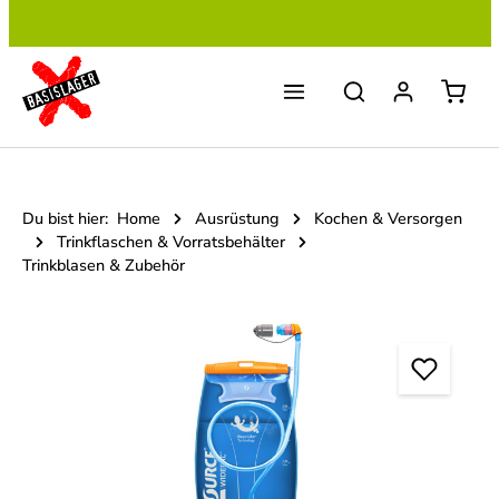
Zum Hauptinhalt springen
Du bist hier:
Home
Ausrüstung
Kochen & Versorgen
Trinkflaschen & Vorratsbehälter
Trinkblasen & Zubehör
Bildergalerie überspringen