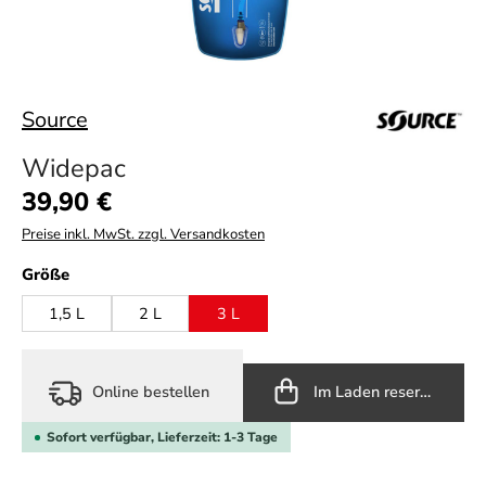
Source
Widepac
Regulärer Preis:
39,90 €
Preise inkl. MwSt. zzgl. Versandkosten
auswählen
Größe
1,5 L
2 L
3 L
Online bestellen
Im Laden reservieren
Sofort verfügbar, Lieferzeit: 1-3 Tage