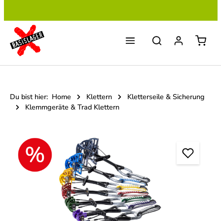
Zum Hauptinhalt springen
Du bist hier:
Home
Klettern
Kletterseile & Sicherung
Klemmgeräte & Trad Klettern
Bildergalerie überspringen