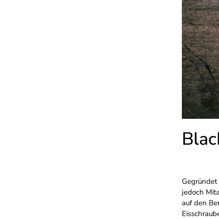
Blac
Gegründet 
jedoch Mita
auf den Ber
Eisschraub