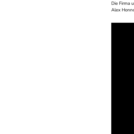
Die Firma u
Alex Honno