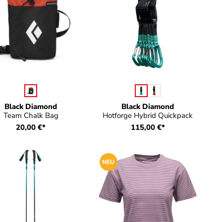
auswählen
auswählen
Farbe
Farbe
 verfügbar.)
icht verfügbar.)
Black Diamond
Black Diamond
Team Chalk Bag
Hotforge Hybrid Quickpack
20,00 €*
115,00 €*
NEU