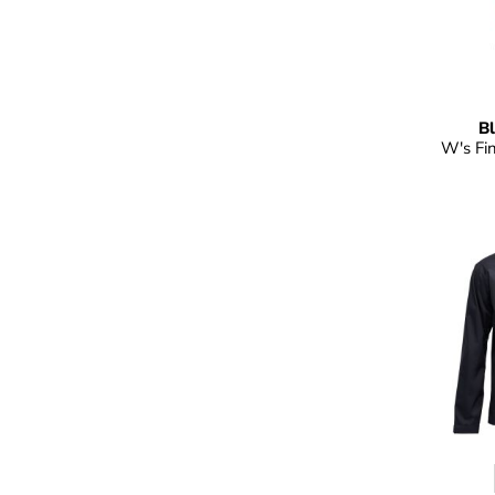
Farb
B
W's Fin
Fa