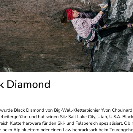
k Diamond
wurde Black Diamond von Big-Wall-Kletterpionier Yvon Chouinard 
rbeitergeführt und hat seinen Sitz Salt Lake City, Utah, U.S.A. Bl
eich Kletterhartware für den Ski- und Felsbereich spezialisiert. Ob
e beim Alpinklettern oder einen Lawinenrucksack beim Tourengehe