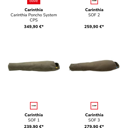
auswählen
auswählen
Farbe
Farbe
olive
Carinthia
Carinthia
Carinthia Poncho System
SOF 2
CPS
349,90 €*
259,90 €*
auswählen
auswählen
Farbe
Farbe
Carinthia
Carinthia
SOF 1
SOF 3
239,90 €*
279,90 €*