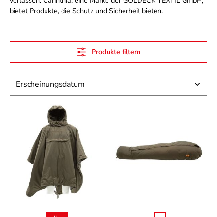
verlassen. Carinthia, eine Marke der GOLDECK TEXTIL GmbH,
bietet Produkte, die Schutz und Sicherheit bieten.
Produkte filtern