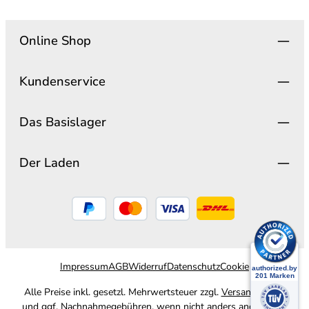
Online Shop
Kundenservice
Das Basislager
Der Laden
Impressum
AGB
Widerruf
Datenschutz
Cookie
Alle Preise inkl. gesetzl. Mehrwertsteuer zzgl.
Versandkosten
und ggf. Nachnahmegebühren, wenn nicht anders angegeben.