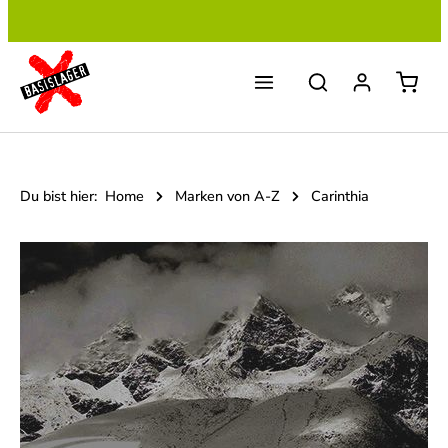
Zum Hauptinhalt springen
Du bist hier:
Home
Marken von A-Z
Carinthia