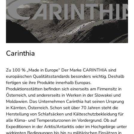
Carinthia
Zu 100 % „Made in Europe“ Der Marke CARINTHIA sind
europäischen Qualitätsstandards besonders wichtig. Deshalb
fertigen sie ihre Produkte innerhalb Europas.
Produktionsstätten befinden sich einerseits am Firmensitz in
Österreich, und andererseits in Werken in der Slowakei und
Moldawien. Das Unternehmen Carinthia hat seinen Ursprung
in Kärnten, Österreich. Schon seit über 70 Jahren steht die
Herstellung von Schlafsäcken und Kälteschutzbekleidung für
alle Klima- und Temperaturzonen im Vordergrund. Ob auf
Expeditionen in der Arktis/Antarktis oder im Hochgebirge unter
widrigsten Bedingungen bis hin zu militärischen Einsätzen in