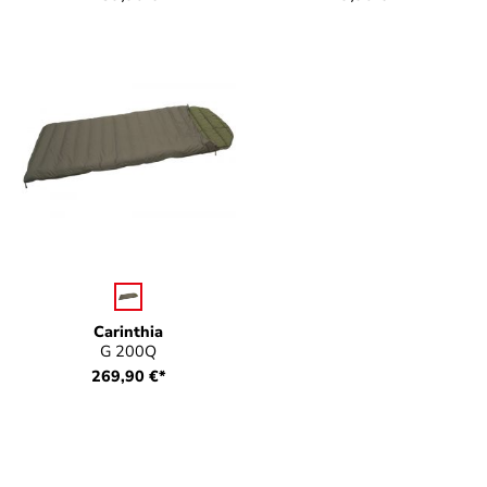
auswählen
Farbe
Carinthia
G 200Q
269,90 €*