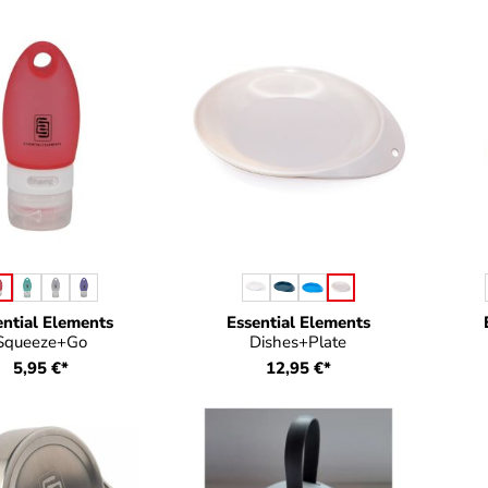
auswählen
auswählen
rbe
Farbe
ential Elements
Essential Elements
Squeeze+Go
Dishes+Plate
5,95 €*
12,95 €*