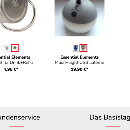
auswählen
auswählen
be
Farbe
(Diese Option ist zurzeit nicht verfügbar.)
ential Elements
Essential Elements
l für Drink+Refill
Moon+Light USB Laterne
4,95 €*
19,90 €*
undenservice
Das Basisla