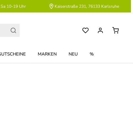
 Sa 10-19 Uhr
Kaiserstraße 231, 76133 Karlsruhe
GUTSCHEINE
MARKEN
NEU
%