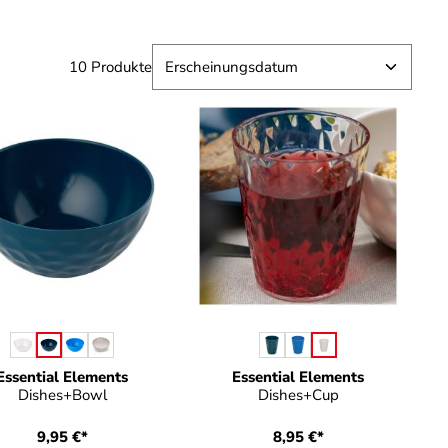
10 Produkte
 verfügbar.)
auswählen
auswählen
Farbe
Farbe
Essential Elements
Essential Elements
Dishes+Bowl
Dishes+Cup
9,95 €*
8,95 €*