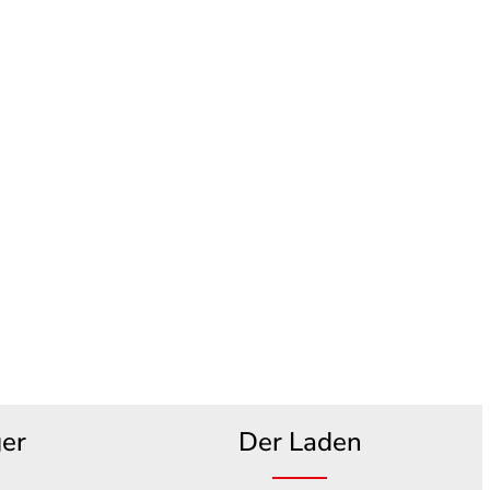
ger
Der Laden