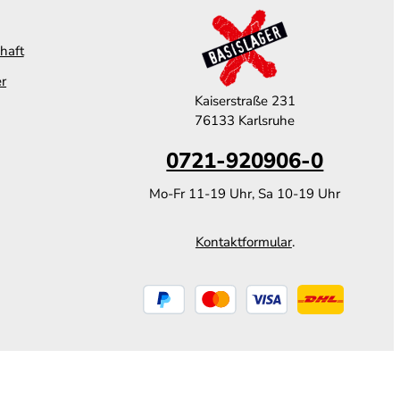
haft
er
Kaiserstraße 231
76133 Karlsruhe
0721-920906-0
Mo-Fr 11-19 Uhr, Sa 10-19 Uhr
Kontaktformular
.