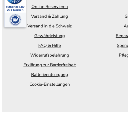
Online Reservieren
Versand & Zahlung
G
Versand in die Schweiz
Au
Gewährleistung
Repara
FAQ & Hilfe
Spend
Widerrufsbelehrung
Pfle
Erklärung zur Barrierfreiheit
Batterieentsorgung
Cookie-Einstellungen