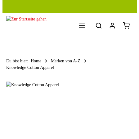
Zum Hauptinhalt springen
Du bist hier:
Home
Marken von A-Z
Knowledge Cotton Apparel