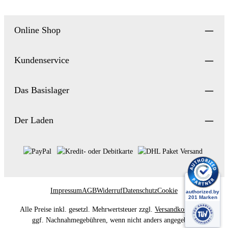
Online Shop
Kundenservice
Das Basislager
Der Laden
Impressum
AGB
Widerruf
Datenschutz
Cookie
Alle Preise inkl. gesetzl. Mehrwertsteuer zzgl.
Versandkosten
und
ggf. Nachnahmegebühren, wenn nicht anders angegeben.