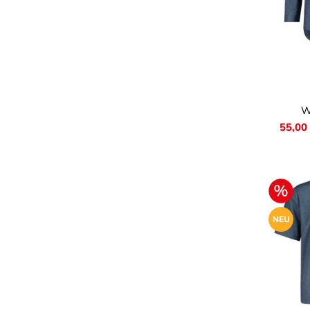
Farb
W
55,00
NEU