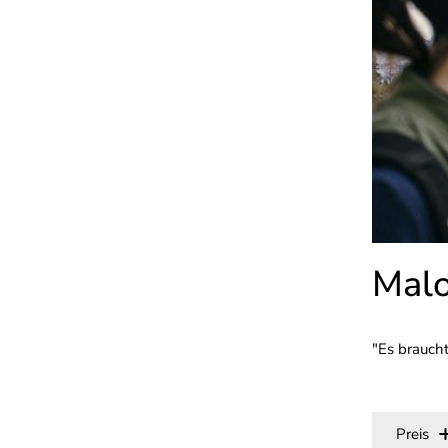
Malo
"Es braucht
Preis