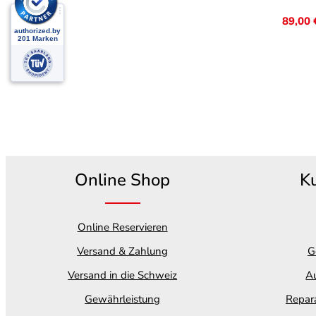
89,00
Online Shop
K
Online Reservieren
Versand & Zahlung
G
Versand in die Schweiz
Au
Gewährleistung
Repara