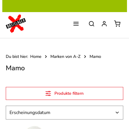
Zum Hauptinhalt springen
Du bist hier:
Home
Marken von A-Z
Mamo
Mamo
Produkte filtern