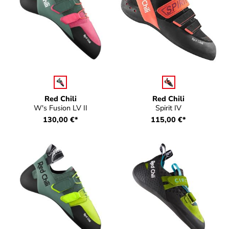
auswählen
auswählen
Farbe
Farbe
Red Chili
Red Chili
W's Fusion LV II
Spirit IV
130,00 €*
115,00 €*