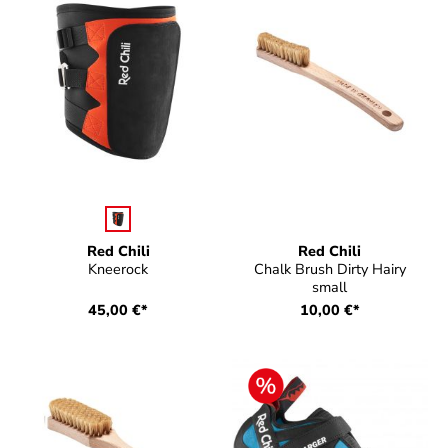
auswählen
Farbe
Red Chili
Red Chili
Kneerock
Chalk Brush Dirty Hairy
small
45,00 €*
10,00 €*