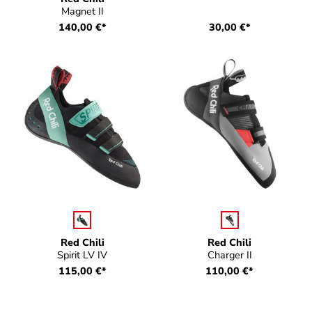
Magnet II
140,00 €*
30,00 €*
auswählen
auswählen
Farbe
Farbe
Red Chili
Red Chili
Spirit LV IV
Charger II
115,00 €*
110,00 €*