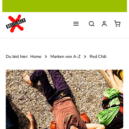
Zum Hauptinhalt springen
Du bist hier:
Home
Marken von A-Z
Red Chili