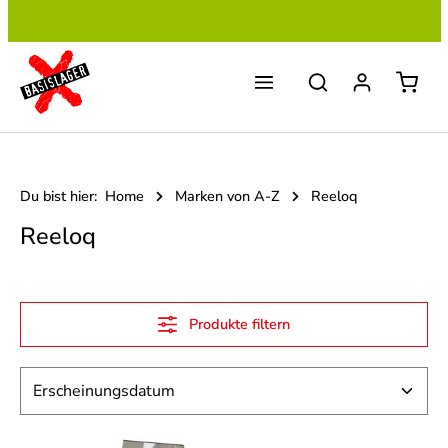
Zum Hauptinhalt springen
Du bist hier:
Home
Marken von A-Z
Reeloq
Reeloq
Produkte filtern