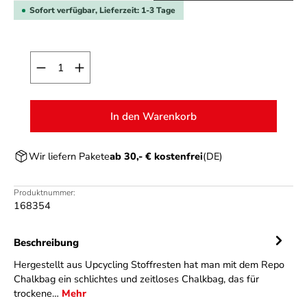
Sofort verfügbar, Lieferzeit: 1-3 Tage
Produkt Anzahl: Gib den gewünschten Wert ein o
In den Warenkorb
Wir liefern Pakete
ab 30,- € kostenfrei
(DE)
Produktnummer:
168354
Beschreibung
Hergestellt aus Upcycling Stoffresten hat man mit dem Repo
Chalkbag ein schlichtes und zeitloses Chalkbag, das für
trockene…
Mehr