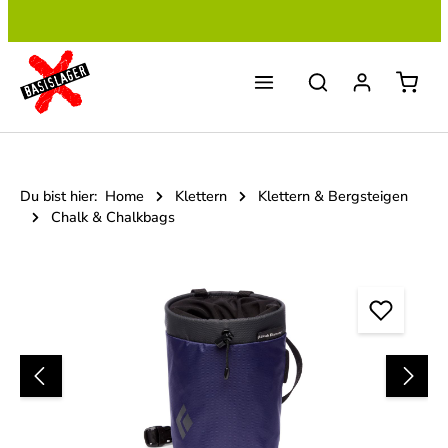
Zum Hauptinhalt springen
Du bist hier:
Home
Klettern
Klettern & Bergsteigen
Chalk & Chalkbags
Bildergalerie überspringen