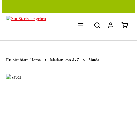
Zum Hauptinhalt springen
Du bist hier:
Home
Marken von A-Z
Vaude