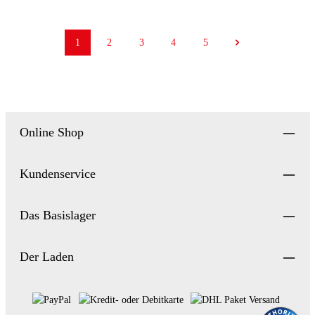
1
2
3
4
5
Seite
Seite
Seite
Seite
Seite
Online Shop
Kundenservice
Das Basislager
Der Laden