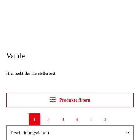
Vaude
Hier steht der Herstellertext
Produkte filtern
1
2
3
4
5
Seite
Seite
Seite
Seite
Seite