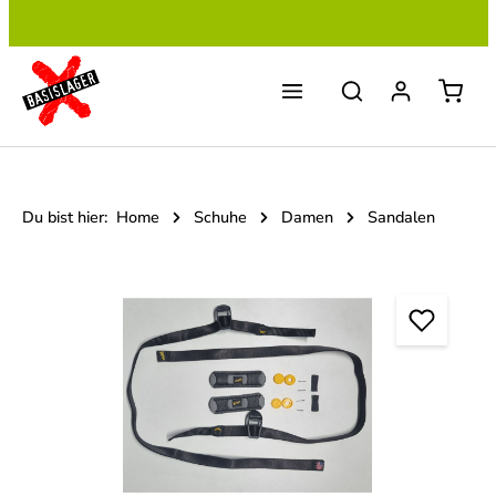
Zum Hauptinhalt springen
Du bist hier:
Home
Schuhe
Damen
Sandalen
Bildergalerie überspringen