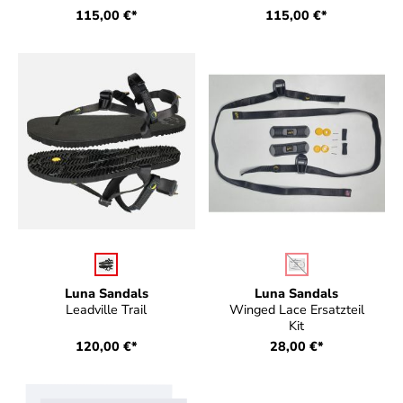
115,00 €*
115,00 €*
auswählen
auswählen
Farbe
Farbe
(Diese Option ist zurz
Luna Sandals
Luna Sandals
Leadville Trail
Winged Lace Ersatzteil
Kit
120,00 €*
28,00 €*