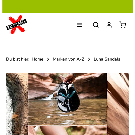
Zum Hauptinhalt springen
Du bist hier:
Home
Marken von A-Z
Luna Sandals