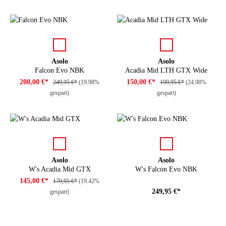
auswählen
auswählen
Farbe
Farbe
Asolo
Asolo
Falcon Evo NBK
Acadia Mid LTH GTX Wide
200,00 €*
150,00 €*
249,95 €*
(19.98%
199,95 €*
(24.98%
gespart)
gespart)
auswählen
auswählen
Farbe
Farbe
Asolo
Asolo
W's Acadia Mid GTX
W's Falcon Evo NBK
145,00 €*
179,95 €*
(19.42%
249,95 €*
gespart)