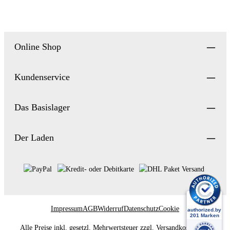
Online Shop
Kundenservice
Das Basislager
Der Laden
Impressum
AGB
Widerruf
Datenschutz
Cookie
Alle Preise inkl. gesetzl. Mehrwertsteuer zzgl.
Versandkosten
und