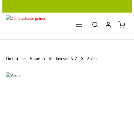
Zum Hauptinhalt springen
Du bist hier:
Home
Marken von A-Z
Asolo