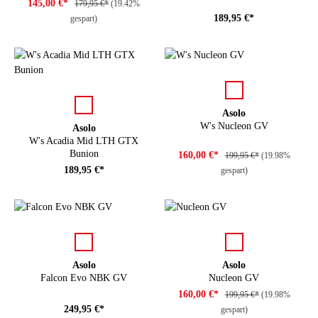
145,00 €*
179,95 €*
(19.42%
189,95 €*
gespart)
auswählen
Farbe
auswählen
Farbe
Asolo
W's Nucleon GV
Asolo
W's Acadia Mid LTH GTX
Bunion
160,00 €*
199,95 €*
(19.98%
189,95 €*
gespart)
auswählen
auswählen
Farbe
Farbe
Asolo
Asolo
Falcon Evo NBK GV
Nucleon GV
160,00 €*
199,95 €*
(19.98%
249,95 €*
gespart)