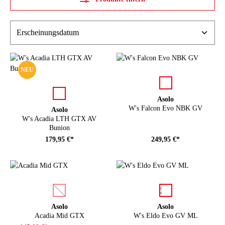
NEU
auswählen
Farbe
auswählen
Farbe
Asolo
W's Falcon Evo NBK GV
Asolo
W's Acadia LTH GTX AV
Bunion
179,95 €*
249,95 €*
auswählen
auswählen
Farbe
Farbe
(Diese Option ist zurzeit nicht verfügbar.)
Asolo
Asolo
Acadia Mid GTX
W's Eldo Evo GV ML