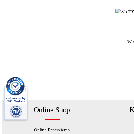
Fa
W'
Online Shop
K
Online Reservieren