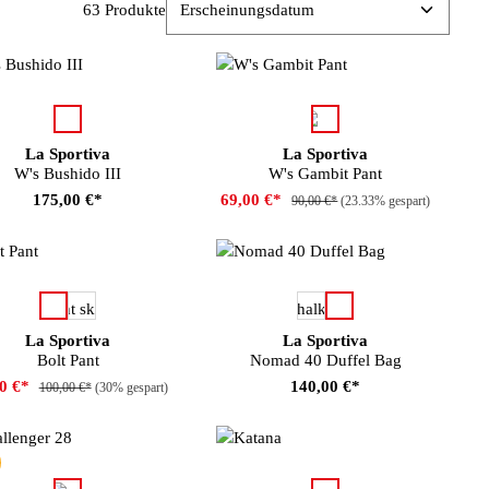
63 Produkte
auswählen
auswählen
Farbe
Farbe
La Sportiva
La Sportiva
W's Bushido III
W's Gambit Pant
175,00 €*
69,00 €*
90,00 €*
(23.33% gespart)
auswählen
auswählen
rbe
Farbe
La Sportiva
La Sportiva
Bolt Pant
Nomad 40 Duffel Bag
00 €*
140,00 €*
100,00 €*
(30% gespart)