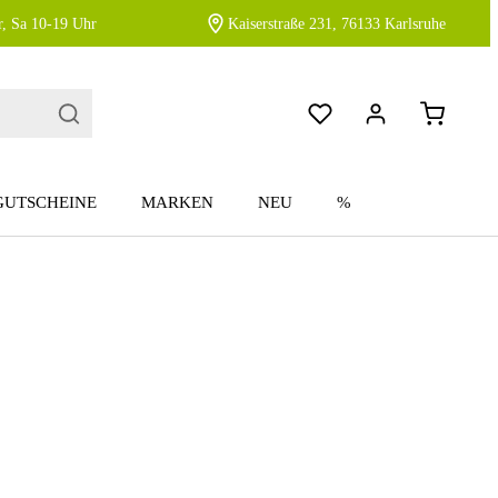
, Sa 10-19 Uhr
Kaiserstraße 231, 76133 Karlsruhe
GUTSCHEINE
MARKEN
NEU
%