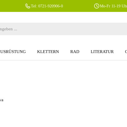
Tel: 0721-920906-0
Mo-Fr 11-19 Uhr
AUSRÜSTUNG
KLETTERN
RAD
LITERATUR