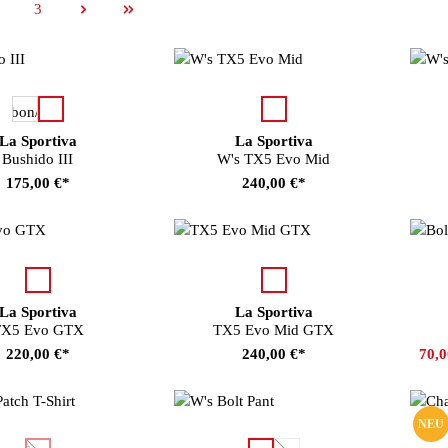
3
eite
Seite
auswählen
auswählen
Farbe
Farbe
La Sportiva
La Sportiva
Bushido III
W's TX5 Evo Mid
175,00 €*
240,00 €*
auswählen
auswählen
Farbe
Farbe
Fa
La Sportiva
La Sportiva
X5 Evo GTX
TX5 Evo Mid GTX
220,00 €*
240,00 €*
70,
NEU