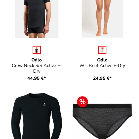
auswählen
auswählen
Farbe
Farbe
Odlo
Odlo
Crew Neck S/S Active F-
W's Brief Active F-Dry
Dry
44,95 €*
24,95 €*