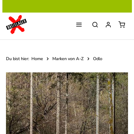
Zum Hauptinhalt springen
Du bist hier:
Home
Marken von A-Z
Odlo