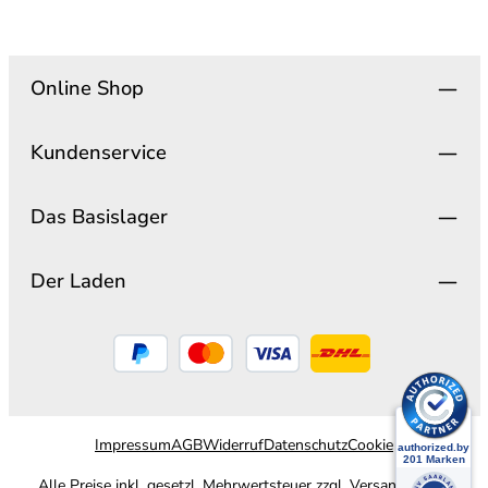
Online Shop
Kundenservice
Das Basislager
Der Laden
Impressum
AGB
Widerruf
Datenschutz
Cookie
Alle Preise inkl. gesetzl. Mehrwertsteuer zzgl.
Versandkosten