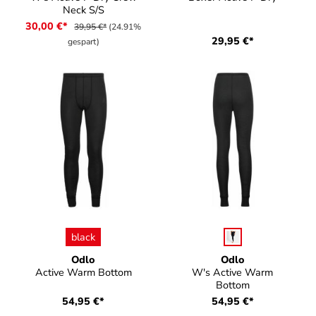
Neck S/S
30,00 €*
39,95 €*
(24.91%
29,95 €*
gespart)
auswählen
auswählen
Farbe
Farbe
black
Odlo
Odlo
Active Warm Bottom
W's Active Warm
Bottom
54,95 €*
54,95 €*