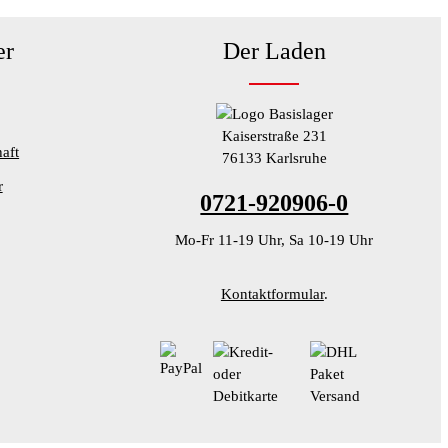
er
Der Laden
Kaiserstraße 231
aft
76133 Karlsruhe
r
0721-920906-0
Mo-Fr 11-19 Uhr, Sa 10-19 Uhr
Kontaktformular
.