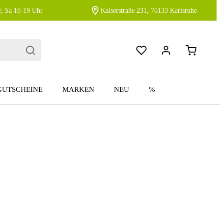
, Sa 10-19 Uhr
Kaiserstraße 231, 76133 Karlsruhe
GUTSCHEINE
MARKEN
NEU
%