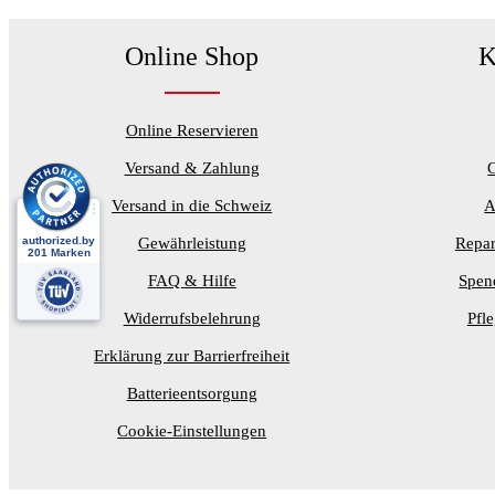
Online Shop
K
Online Reservieren
Versand & Zahlung
Versand in die Schweiz
A
Gewährleistung
Repar
FAQ & Hilfe
Spen
Widerrufsbelehrung
Pfl
Erklärung zur Barrierfreiheit
Batterieentsorgung
Cookie-Einstellungen