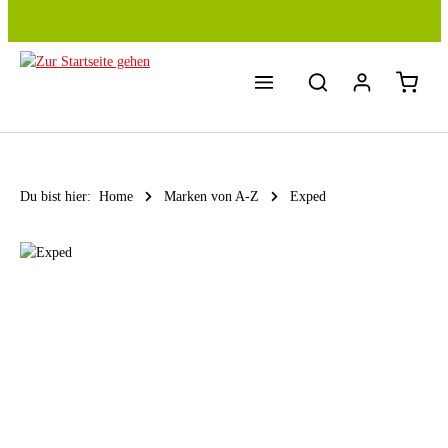
Zum Hauptinhalt springen
Du bist hier:
Home
Marken von A-Z
Exped