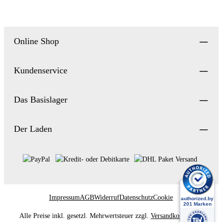
Online Shop
Kundenservice
Das Basislager
Der Laden
Impressum
AGB
Widerruf
Datenschutz
Cookie
Alle Preise inkl. gesetzl. Mehrwertsteuer zzgl.
Versandkosten
und