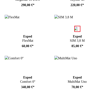
290,00 €*
220,00 €*
auswählen
Farbe
Exped
Exped
FlexMat
SIM 3,8 M
60,00 €*
85,00 €*
Exped
Exped
Comfort 0°
MultiMat Uno
340,00 €*
70,00 €*